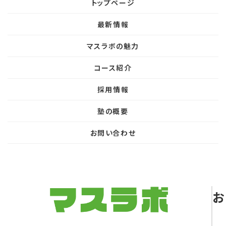
トップページ
最新情報
マスラボの魅力
コース紹介
採用情報
塾の概要
お問い合わせ
お