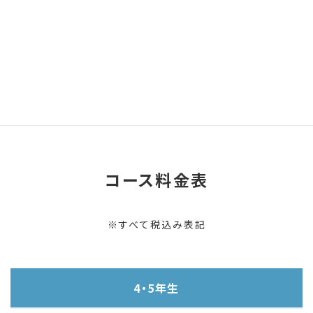
努力ができます。
中学受験後は自分で勉強する必要があり、大学受験には自学
自習の習慣が必須です。
マスラボは効率的な合格だけを目指す塾ではなく、一過性の
成果よりも長期的な学びと成長に重点を置いています。
子どもたちの可能性を無限大に広げることを目指します。
コース料金表
※すべて税込み表記
4・5年生