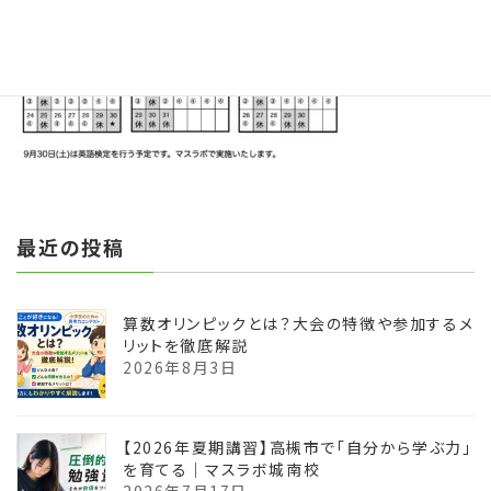
:
最近の投稿
算数オリンピックとは？大会の特徴や参加するメ
リットを徹底解説
2026年8月3日
【2026年夏期講習】高槻市で「自分から学ぶ力」
を育てる｜マスラボ城南校