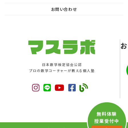
お問い合わせ
お
日本数学検定協会公認
プロの数学コーチャーが教える個人塾
無料体験
授業受付中