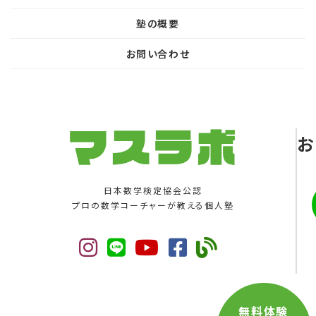
塾の概要
お問い合わせ
お
日本数学検定協会公認
プロの数学コーチャーが教える個人塾
無料体験