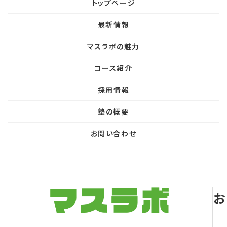
トップページ
最新情報
マスラボの魅力
コース紹介
採用情報
塾の概要
お問い合わせ
お